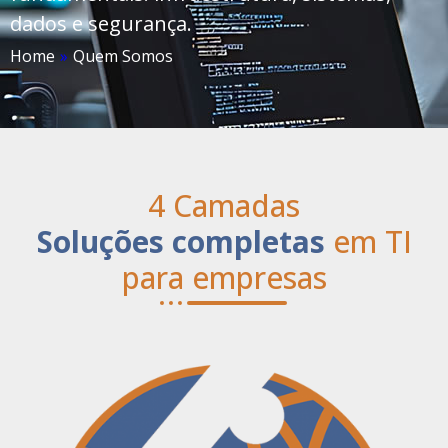
dados e segurança.
Home
»
Quem Somos
4 Camadas
Soluções completas
em TI
para empresas