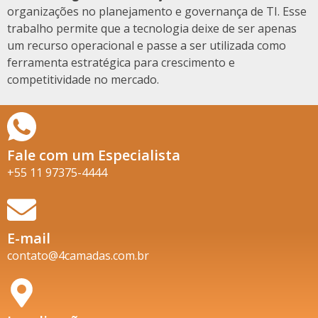
organizações no planejamento e governança de TI. Esse
trabalho permite que a tecnologia deixe de ser apenas
um recurso operacional e passe a ser utilizada como
ferramenta estratégica para crescimento e
competitividade no mercado.
Fale com um Especialista
+55 11 97375-4444
E-mail
contato@4camadas.com.br