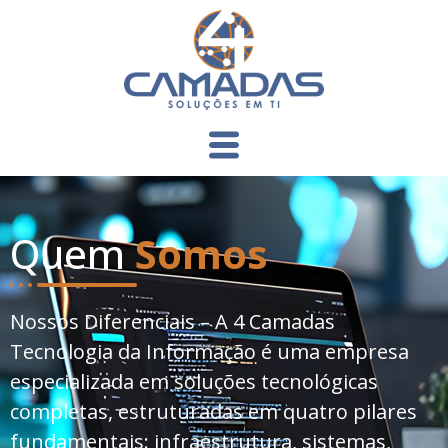
Quem
Somos
Nossos Diferenciais – A 4 Camadas
Tecnologia da Informação é uma empresa
especializada em soluções tecnológicas
completas, estruturadas em quatro pilares
fundamentais: infraestrutura, sistemas,