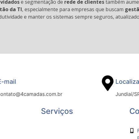
nvidados
e segmentação de
rede de clientes
também aumen
tão da TI
, especialmente para empresas que buscam
gestã
rodutividade e manter os sistemas sempre seguros, atualizad
E-mail
Localiz
contato@4camadas.com.br
Jundiaí/S
Serviços
Co
Infraestrutura de TI