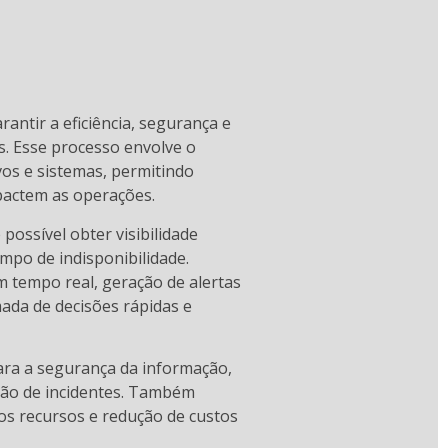
antir a eficiência, segurança e
s. Esse processo envolve o
os e sistemas, permitindo
mpactem as operações.
é possível obter visibilidade
mpo de indisponibilidade.
 tempo real, geração de alertas
omada de decisões rápidas e
ara a segurança da informação,
ção de incidentes. Também
dos recursos e redução de custos