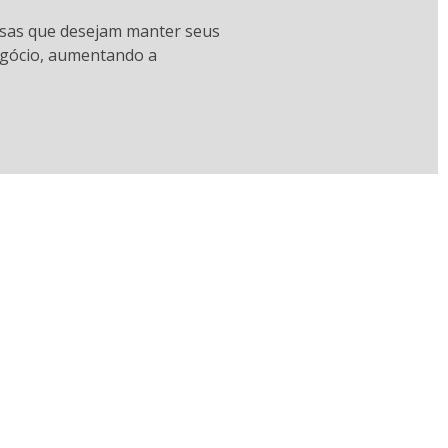
esas que desejam manter seus
egócio, aumentando a