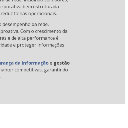
corporativa bem estruturada
 reduz falhas operacionais.
 o desempenho da rede,
a proativa. Com o crescimento da
uras e de alta performance é
vidade e proteger informações
rança da informação
e
gestão
anter competitivas, garantindo
s.