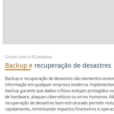
Conte com a 4Camadas
Backup e
recuperação de desastres
Backup e recuperação de desastres são elementos essenc
informação em qualquer empresa moderna. Implementar u
backup garante que dados críticos estejam protegidos c
de hardware, ataques cibernéticos ou erros humanos. Al
recuperação de desastres bem estruturado permite rest
rapidamente, minimizando impactos financeiros e operac