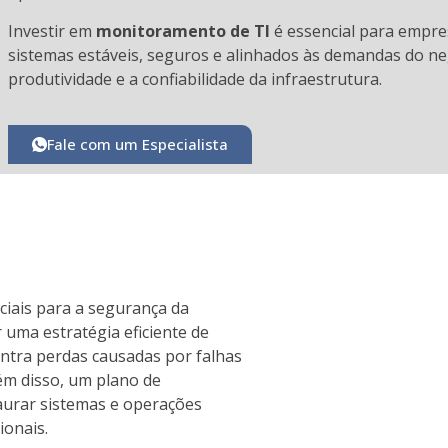
Investir em
monitoramento de TI
é essencial para empr
sistemas estáveis, seguros e alinhados às demandas do n
produtividade e a confiabilidade da infraestrutura.
Fale com um Especialista
iais para a segurança da
ma estratégia eficiente de
ontra perdas causadas por falhas
ém disso, um plano de
aurar sistemas e operações
ionais.