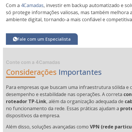
Com a
4Camadas
, investir em backup automatizado e so
só protege informações valiosas, mas também melhora 
ambiente digital, tornando-a mais confiável e competitiva
Fale com um Especialista
Conte com a 4Camadas
Considerações
Importantes
Para empresas que buscam uma infraestrutura sólida e co
desempenho e estabilidade nas operações. A correta
con
roteador TP-Link
, além da organização adequada de
ca
no funcionamento da rede. Essas práticas ajudam a
prot
dispositivos da empresa.
Além disso, soluções avançadas como
VPN (rede particul