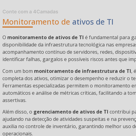
Conte com a 4Camadas
Monitoramento de
ativos de TI
O
monitoramento de ativos de TI
é fundamental para gar
disponibilidade da infraestrutura tecnológica nas empresa
acompanhamento contínuo de servidores, redes, dispositiv
identificar falhas, gargalos e possíveis riscos antes que i
Com um bom
monitoramento de infraestrutura de TI
, 
completa dos ativos, otimizar o desempenho e reduzir o te
Ferramentas especializadas permitem o monitoramento em
automáticos e análise de métricas críticas, facilitando a t
assertivas.
Além disso, o
gerenciamento de ativos de TI
contribui p
ajudando na detecção de atividades suspeitas e na preven
auxilia no controle de inventário, garantindo melhor uso 
operacionais.