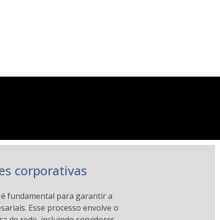
es corporativas
é fundamental para garantir a
sariais. Esse processo envolve o
 de rede, incluindo servidores,