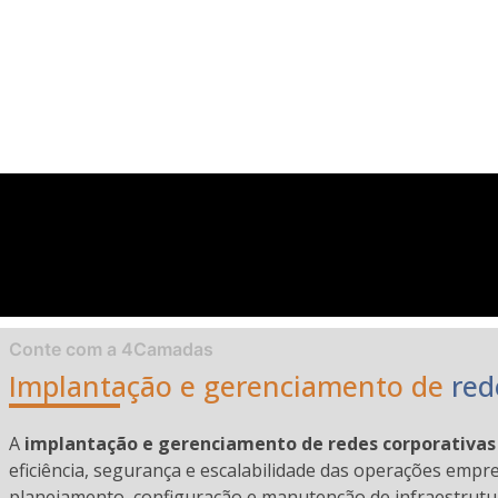
Conte com a 4Camadas
Implantação e gerenciamento de
red
A
implantação e gerenciamento de redes corporativas
eficiência, segurança e escalabilidade das operações empre
planejamento, configuração e manutenção de infraestrutura