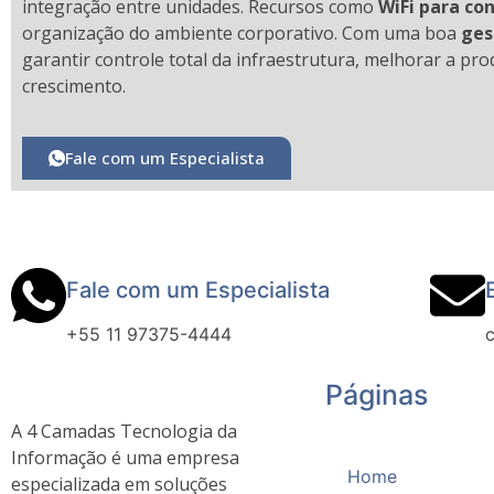
integração entre unidades. Recursos como
WiFi para co
organização do ambiente corporativo. Com uma boa
ges
garantir controle total da infraestrutura, melhorar a p
crescimento.
Fale com um Especialista
Fale com um Especialista
+55 11 97375-4444
Páginas
A 4 Camadas Tecnologia da
Informação é uma empresa
Home
especializada em soluções