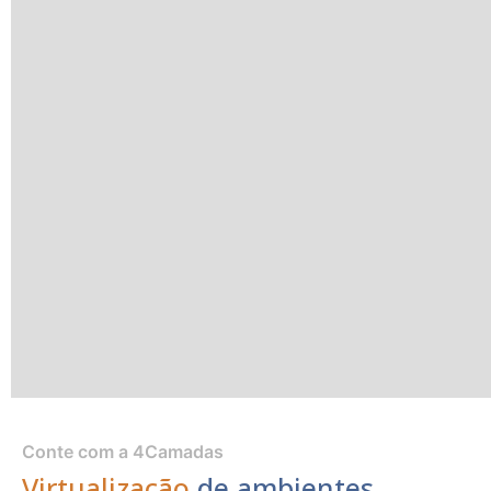
Conte com a 4Camadas
Virtualização
de ambientes