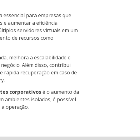
a essencial para empresas que
os e aumentar a eficiência
últiplos servidores virtuais em um
mento de recursos como
zada, melhora a escalabilidade e
negócio. Além disso, contribui
ite rápida recuperação em caso de
ry.
tes corporativos
é o aumento da
m ambientes isolados, é possível
a a operação.