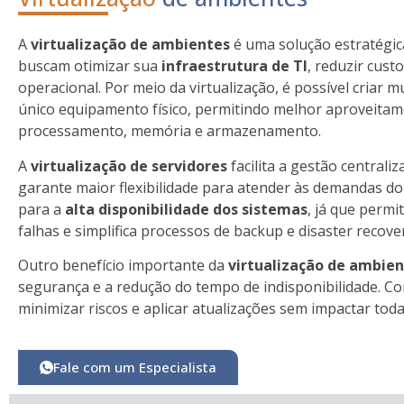
A
virtualização de ambientes
é uma solução estratégic
buscam otimizar sua
infraestrutura de TI
, reduzir cust
operacional. Por meio da virtualização, é possível criar m
único equipamento físico, permitindo melhor aproveita
processamento, memória e armazenamento.
A
virtualização de servidores
facilita a gestão centrali
garante maior flexibilidade para atender às demandas do 
para a
alta disponibilidade dos sistemas
, já que perm
falhas e simplifica processos de backup e disaster recove
Outro benefício importante da
virtualização de ambien
segurança e a redução do tempo de indisponibilidade. Co
minimizar riscos e aplicar atualizações sem impactar tod
Fale com um Especialista